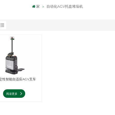
家
自动化AGV托盘堆垛机
定性智能自适应AGV叉车
阅读更多