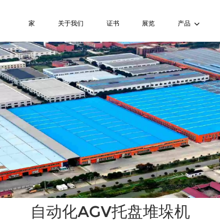
家
关于我们
证书
展览
产品
自动化AGV托盘堆垛机