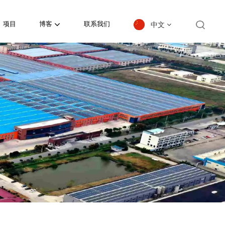
中文
项目
博客
联系我们
English
español
日本語
한국의
Deutsch
français
العربية
português