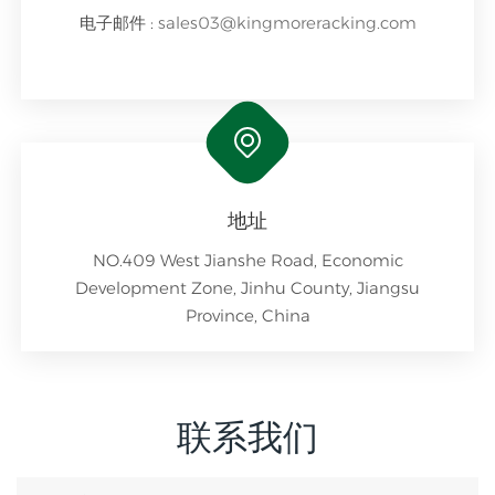
电子邮件 :
sales03@kingmoreracking.com
地址
NO.409 West Jianshe Road, Economic
Development Zone, Jinhu County, Jiangsu
Province, China
联系我们