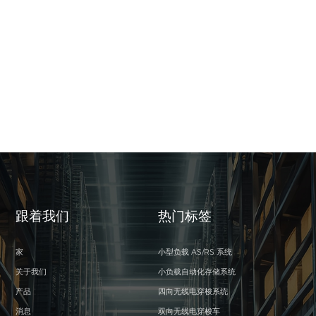
跟着我们
热门标签
家
小型负载 AS/RS 系统
关于我们
小负载自动化存储系统
产品
四向无线电穿梭系统
消息
双向无线电穿梭车