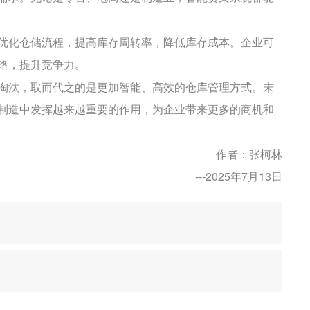
中文
优化仓储流程，提高库存周转率，降低库存成本。企业可
русский
略，提升竞争力。
淘汰，取而代之的是更加智能、高效的仓库管理方式。未
制造中发挥越来越重要的作用，为企业带来更多的商机和
作者：张柯林
---2025年7月13日