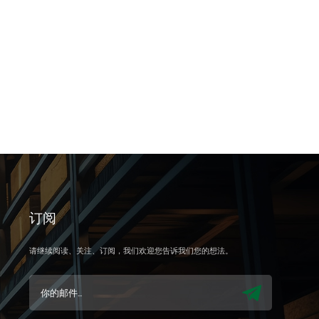
订阅
请继续阅读、关注、订阅，我们欢迎您告诉我们您的想法。