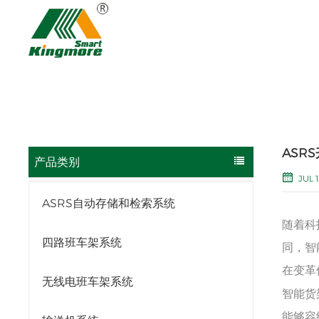
ASR
产品类别
JUL 1
ASRS自动存储和检索系统
随着科
四路班车架系统
同，智
在变革
无线电班车架系统
智能货
能够容