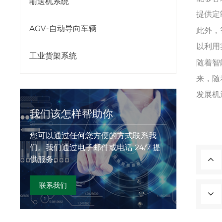
输送机系统
提供定
AGV-自动导向车辆
此外，
以利用
工业货架系统
随着智
来，随
发展机
我们该怎样帮助你
您可以通过任何您方便的方式联系我
们。我们通过电子邮件或电话 24/7 提
供服务。
联系我们