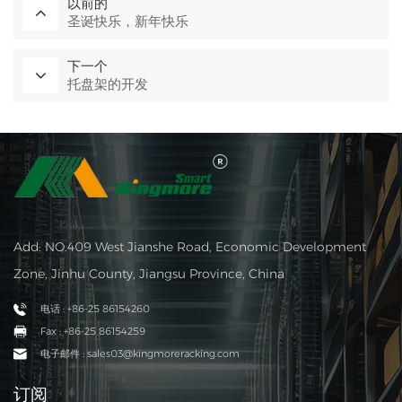
以前的
圣诞快乐，新年快乐
下一个
托盘架的开发
Add: NO.409 West Jianshe Road, Economic Development
Zone, Jinhu County, Jiangsu Province, China
电话 : +86-25 86154260
Fax : +86-25 86154259
电子邮件 : sales03@kingmoreracking.com
订阅