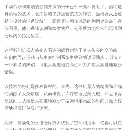
手动劳动和繁琐的存储方法的日子已经一去不复返了。借助这
种尖端的技术，仓库目睹了其运营范式的转变。当机器人通过
精心设计的过道导航时，高级算法和传感器的利用允许最佳存
储利用。他们迅速识别和检索物品，毫不费力地将它们运送到
仓库内的指定位置。
这些智能机器人的令人着迷的编舞创造了令人敬畏的交响曲。
它们的同步运动与从中央控制系统中收到的说明同步，创造了
一种和谐的舞蹈，可最大程度地提高生产力并最大程度地减少
错误。
该技术的好处是多种多样的。首先，这些机器人的精度和准确
性消除了人类错误，从而确保了库存管理完美无瑕。产品很容
易找到，从而最大程度地减少了搜索特定物品的时间并最大程
度地提高订单履行速度。
此外，自动化的三维仓库技术优化了空间利用率，使得可以在
同一区域内存储大量的商品。这种有效的空间使用不仅增加了