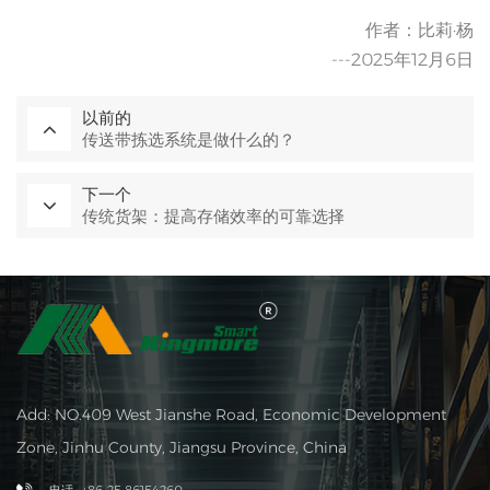
作者：比莉·杨
---2025年12月6日
以前的
传送带拣选系统是做什么的？
下一个
传统货架：提高存储效率的可靠选择
Add: NO.409 West Jianshe Road, Economic Development
Zone, Jinhu County, Jiangsu Province, China