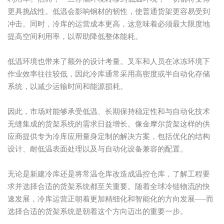
更具挑战性。低温会影响钢材的韧性，使普通货架更容易受到
冲击。同时，冷库的运营成本更高，这意味着必须最大限度地
提高空间利用率，以帮助降低整体能耗。
低温环境也带来了额外的设计考量。叉车和人员在冰冻环境下
作业效率往往较低，因此冷库通常采用高密度或半自动化存储
系统，以减少运输时间和能源损耗。
因此，市场对能够承受低温、长期保持稳定性和与自动化技术
无缝集成的货架系统的需求日益增长。像金摩尔货架这样的供
应商提供专为冷库应用量身定制的解决方案，包括优化的结构
设计、耐低温表面处理以及与自动化设备兼容的配置。
无论是新建冷库还是将常温仓库改造成温控仓库，了解工程要
求并选择合适的货架系统都至关重要。随着全球冷链物流的快
速发展，冷库运营正朝着更加精细化和智能化的方向发展——而
选择合适的货架系统是朝着这个方向迈出的重要一步。