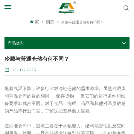
家
消息
冷藏与普通仓储有何不同？
产品类别
冷藏与普通仓储有何不同？
DEC 06, 2025
随着气温下降，许多行业对冷链仓储的需求激增。虽然冷藏库
和常温仓库的目的相同——储存货物——但它们的运行条件和设
备要求却截然不同。对于食品、海鲜、药品和其他对温度敏感
的产品等行业而言，了解这些差异至关重要。
在标准仓库中，重点主要在于承载能力、结构稳定性以及空间
利用率。然而，一旦存储环境转移到低温环境，一切都将变得