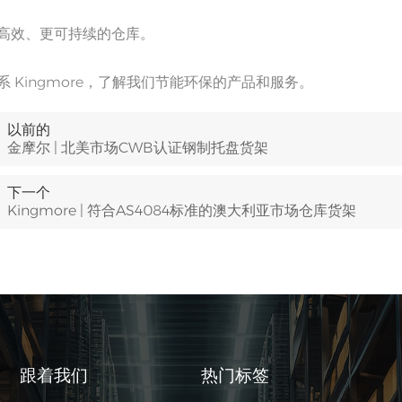
高效、更可持续的仓库。
系 Kingmore，了解我们节能环保的产品和服务。
以前的
金摩尔 | 北美市场CWB认证钢制托盘货架
下一个
Kingmore | 符合AS4084标准的澳大利亚市场仓库货架
跟着我们
热门标签