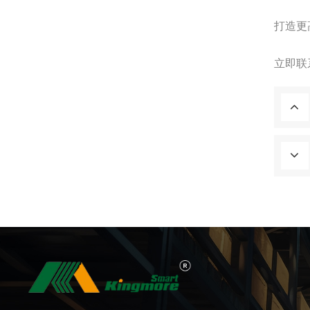
打造更
立即联