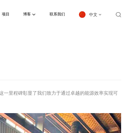
中文
项目
博客
联系我们
English
español
日本語
한국의
Deutsch
证。这一里程碑彰显了我们致力于通过卓越的能源效率实现可
français
العربية
português