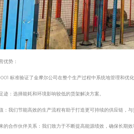
营优势：
 50001 标准验证了金摩尔公司在整个生产过程中系统地管理和
足迹：选择能耗和环境影响较低的货架解决方案。
值：我们节能高效的生产流程有助于打造更可持续的供应链，与贵公
来的合作伙伴关系：我们致力于不断提高能源绩效，确保长期效