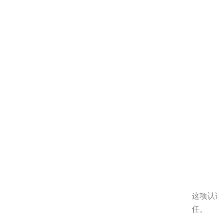
这项认
任。