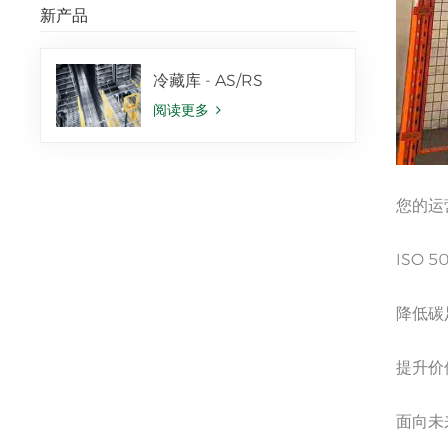
新产品
冷藏库 - AS/RS
阅读更多
您的运
ISO
降低碳
提升价
面向未