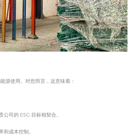
优化能源使用。对您而言，这意味着：
司的 ESG 目标相契合。
率和成本控制。