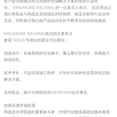
客户提供稳健且经济高效的仓储解决方案的使命不谋而
合，”KINGMORE RACKING 的一位发言人表示。“此次展会让
我们有机会与韩国及其他地区的经销商、物流专家和行业伙伴
交流，同时展示我们的产品如何应对不断变化的供应链挑战。”
KINGMORE RACKING展位的主要亮点
参观 3E601 号展位的观众可以期待：
现场演示：存储系统的互动展示，重点展示安全性、承载能力
和适应性。
技术专长：可提供现场工程师，讨论针对各种仓库需求的定制
解决方案。
合作机会：探讨分销协议和OEM/ODM合作事宜。
把握亚洲市场机遇
韩国是全球贸易的重要参与者，对现代化物流基础设施有着强