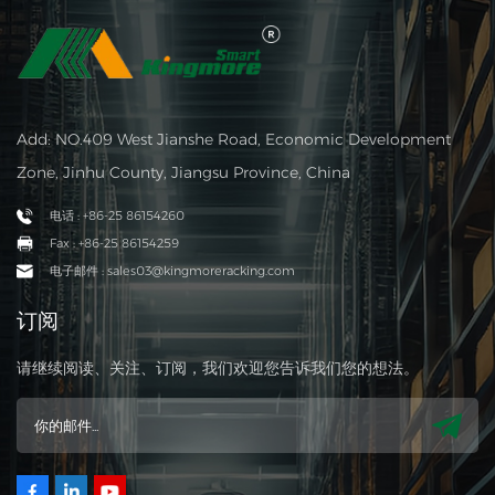
Add: NO.409 West Jianshe Road, Economic Development
Zone, Jinhu County, Jiangsu Province, China
电话 : +86-25 86154260
Fax : +86-25 86154259
电子邮件 : sales03@kingmoreracking.com
订阅
请继续阅读、关注、订阅，我们欢迎您告诉我们您的想法。