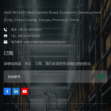
Add: NO.409 West Jianshe Road, Economic Development
Zone, Jinhu County, Jiangsu Province, China
电话 : +86-25 86154260
Fax : +86-25 86154259
电子邮件 : sales03@kingmoreracking.com
订阅
请继续阅读、关注、订阅，我们欢迎您告诉我们您的想法。