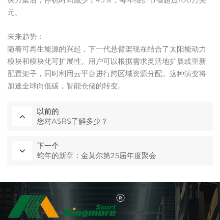
元。
未来趋势：
随着可再生能源的兴起，下一代悬臂架现在结合了太阳能动力
模块和模块化可扩展性。用户可以根据需求灵活地扩展或重新
配置架子，同时利用云平台进行跨区域资源分配。这种演变将
加速全球向低碳，智能仓储的转变。
以前的
您对ASRS了解多少？
下一个
蛇年的新章：金莫尔第25届年度聚会