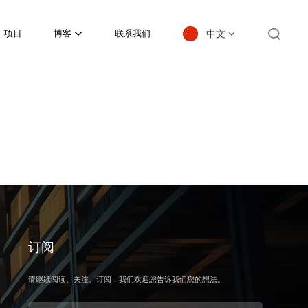
中文
项目
博客
联系我们
English
español
日本語
한국의
Deutsch
français
订阅
العربية
请继续阅读、关注、订阅，我们欢迎您告诉我们您的想法。
português