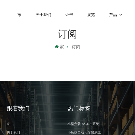
家
关于我们
证书
展览
产品
订阅
家
订阅
跟着我们
热门标签
家
小型负载 AS/RS 系统
关于我们
小负载自动化存储系统