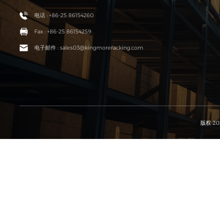
电话 : +86-25 86154260
Fax : +86-25 86154259
电子邮件 : sales03@kingmoreracking.com
版权 2