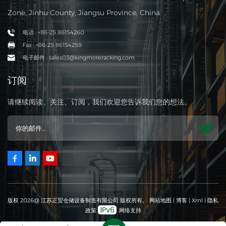
Zone, Jinhu County, Jiangsu Province, China
电话 : +86-25 86154260
Fax : +86-25 86154259
电子邮件 : sales03@kingmoreracking.com
订阅
请继续阅读、关注、订阅，我们欢迎您告诉我们您的想法。
版权 2026@ 江苏正贸仓储设备制造有限公司 版权所有。
网站地图
|
博客
|
Xml
|
隐私
政策
网络支持