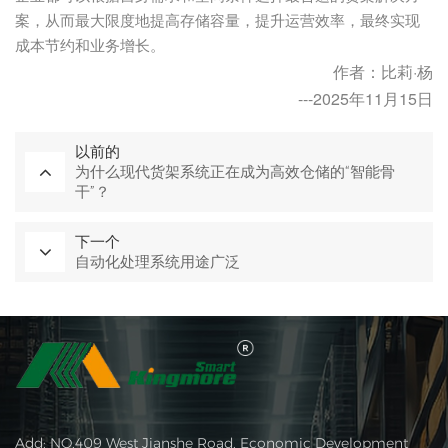
案，从而最大限度地提高存储容量，提升运营效率，最终实现
成本节约和业务增长。
作者：比莉·杨
---2025年11月15日
以前的
为什么现代货架系统正在成为高效仓储的“智能骨
干”？
下一个
自动化处理系统用途广泛
Add: NO.409 West Jianshe Road, Economic Development