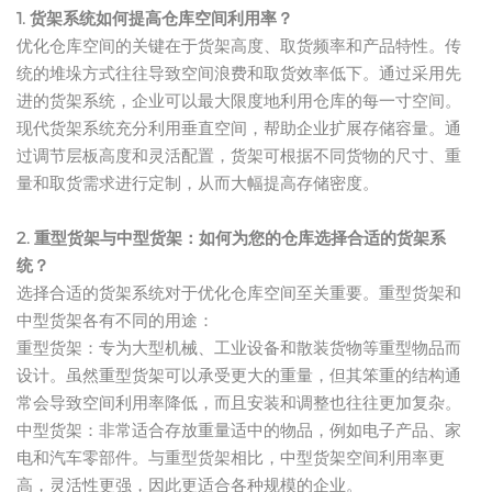
1. 货架系统如何提高仓库空间利用率？
优化仓库空间的关键在于货架高度、取货频率和产品特性。传
统的堆垛方式往往导致空间浪费和取货效率低下。通过采用先
进的货架系统，企业可以最大限度地利用仓库的每一寸空间。
现代货架系统充分利用垂直空间，帮助企业扩展存储容量。通
过调节层板高度和灵活配置，货架可根据不同货物的尺寸、重
量和取货需求进行定制，从而大幅提高存储密度。
2. 重型货架与中型货架：如何为您的仓库选择合适的货架系
统？
选择合适的货架系统对于优化仓库空间至关重要。重型货架和
中型货架各有不同的用途：
重型货架：专为大型机械、工业设备和散装货物等重型物品而
设计。虽然重型货架可以承受更大的重量，但其笨重的结构通
常会导致空间利用率降低，而且安装和调整也往往更加复杂。
中型货架：非常适合存放重量适中的物品，例如电子产品、家
电和汽车零部件。与重型货架相比，中型货架空间利用率更
高，灵活性更强，因此更适合各种规模的企业。