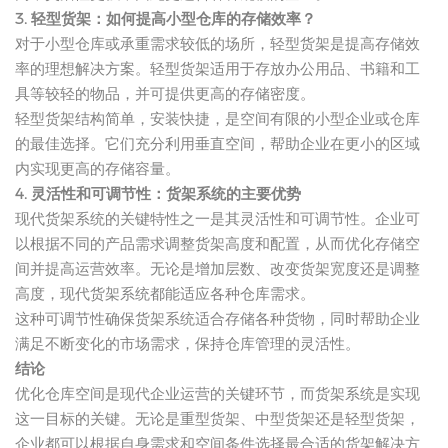
3. 轻型货架：如何提高小型仓库的存储效率？
对于小型仓库或承重需求较低的场所，轻型货架是提高存储效
率的理想解决方案。轻型货架适用于存放办公用品、书籍和工
具等较轻的物品，并可提供更高的存储密度。
轻型货架结构简单，安装快捷，是空间有限的小型企业或仓库
的最佳选择。它们充分利用垂直空间，帮助企业在更小的区域
内实现更高的存储容量。
4. 灵活性和可调节性：货架系统的主要优势
现代货架系统的关键特性之一是其灵活性和可调节性。企业可
以根据不同的产品需求调整货架高度和配置，从而优化存储空
间并提高运营效率。无论是增加层数、改变货架宽度还是调整
高度，现代货架系统都能适应各种仓库需求。
这种可调节性确保货架系统适合存储各种货物，同时帮助企业
满足不断变化的市场需求，保持仓库管理的灵活性。
结论
优化仓库空间是现代企业运营的关键环节，而货架系统是实现
这一目标的关键。无论是重型货架、中型货架还是轻型货架，
企业都可以根据自身需求和空间条件选择最合适的货架解决方