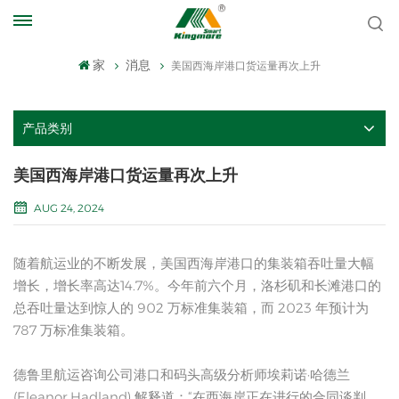
家
消息
美国西海岸港口货运量再次上升
产品类别
美国西海岸港口货运量再次上升
AUG 24, 2024
随着航运业的不断发展，美国西海岸港口的集装箱吞吐量大幅
增长，增长率高达14.7%。今年前六个月，洛杉矶和长滩港口的
总吞吐量达到惊人的 902 万标准集装箱，而 2023 年预计为
787 万标准集装箱。
德鲁里航运咨询公司港口和码头高级分析师埃莉诺·哈德兰
(Eleanor Hadland) 解释道：“在西海岸正在进行的合同谈判