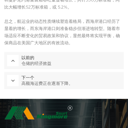
比大幅增长52万标准箱，或 5.2%。
总之，航运业的动态性质继续塑造着格局，西海岸港口经历了
显着的增长，而东海岸港口则准备稳步但渐进地转型。随着市
场适应不断变化的贸易政策和协议，显然最终将实现平衡，确
保商品在美国广大地区的有效流动。
以前的
仓储的经济效益
下一个
高额海运费正在逐渐下降。