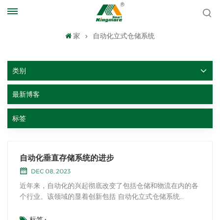
家
自动化立式仓储系统
类别
最新博客
标签
自动化垂直存储系统的进步
DEC 08, 2023
近年来，自动化的兴起彻底改变了包括仓储和物流在内的各
个行业。该领域的显着创新包括 自动化立式仓储系统
(AVSS)，它采用先进技术来优化空间利用率并提高运营效
率。在这篇博文中，我们将深入探讨 AVSS 的实施和好处，
标签 :