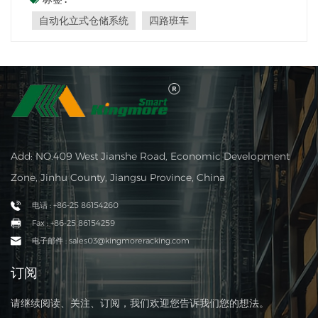
特别关注 四向班车.了解自动化垂直存储系统：自动化垂直
自动化立式仓储系统
四路班车
存储系统是尖端的解决方案，可利用仓库内的垂...
Add: NO.409 West Jianshe Road, Economic Development
Zone, Jinhu County, Jiangsu Province, China
电话 : +86-25 86154260
Fax : +86-25 86154259
电子邮件 : sales03@kingmoreracking.com
订阅
请继续阅读、关注、订阅，我们欢迎您告诉我们您的想法。