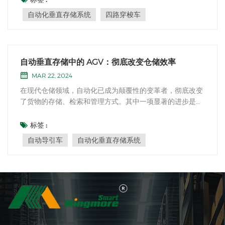
处和进步以及四向班车汽车的显着功能。效率和空间优化：
自动化垂直存储系统
四路穿梭车
自动化的垂直存储系统旨在最大化仓库中...
自动垂直存储中的 AGV：彻底改变仓储效率
MAR 22, 2024
在现代仓储领域，自动化已成为颠覆性的变革者，彻底改变
了货物的存储、检索和管理方式。其中一项显著的进步是将
自动导引车 自动导引车 (AGV) 是自动化垂直存储系统
(AVSS) 中的一项重要技术。AGV 具有更高的灵活性、效率
标签 :
和成本效益，是简化仓库运营不可或缺的工具。在本篇博文
自动导引车
自动化垂直存储系统
中，我们将深入探讨 AGV 的世界，并探索它们如...