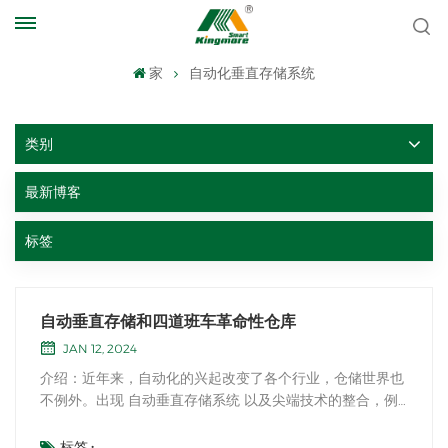
家
自动化垂直存储系统
类别
最新博客
标签
自动垂直存储和四道班车革命性仓库
JAN 12, 2024
介绍：近年来，自动化的兴起改变了各个行业，仓储世界也
不例外。出现 自动垂直存储系统 以及尖端技术的整合，例
如 四路班车，已经彻底改变了商品在现代仓库中存储，检索
和管理的方式。这篇博客文章探讨了自动垂直存储带来的好
标签 :