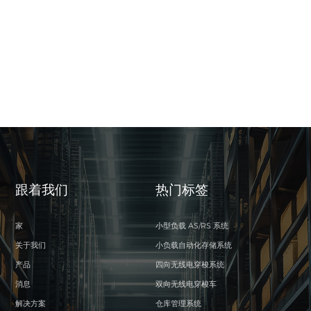
跟着我们
热门标签
家
小型负载 AS/RS 系统
关于我们
小负载自动化存储系统
产品
四向无线电穿梭系统
消息
双向无线电穿梭车
解决方案
仓库管理系统