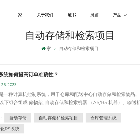
家
关于我们
证书
展览
产品
自动存储和检索项目
家
自动存储和检索项目
S系统如何提高订单准确性？
 26, 2023
, 自动存储和检索机器 （AS/RS 机器）、输送机和
自动化RS系统 提高订单准确率，我们来看看它的主要
自动存储
自动存储和检索项目
仓库管理系统
:
S系统维护着准确的库存数据库，实时跟踪每件
位置和数量。这...
化RS系统