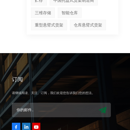
贮存
中国托盘式货架制造商
三维存储
智能仓库
重型悬臂式货架
仓库悬臂式货架
订阅
请继续阅读、关注、订阅，我们欢迎您告诉我们您的想法。