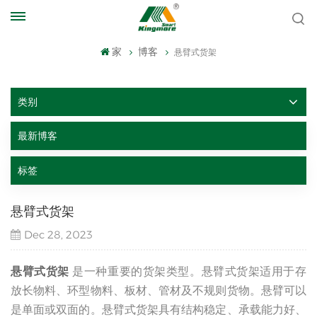
家
博客
悬臂式货架
类别
最新博客
标签
悬臂式货架
Dec 28, 2023
悬臂式货架
是一种重要的货架类型。悬臂式货架适用于存
放长物料、环型物料、板材、管材及不规则货物。悬臂可以
是单面或双面的。悬臂式货架具有结构稳定、承载能力好、