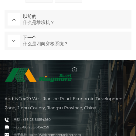
以前的
什么是堆垛机？
下一个
什么是四向穿梭系统？
Add: NO.409 West Jianshe Road, Economic Development
Zone, Jinhu County, Jiangsu Province, China
电话 : +86-25 86154260
Fax : +86-25 86154259
电子邮件 : sales03@kingmoreracking.com