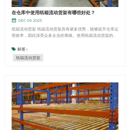
在仓库中使用纸箱流动货架有哪些好处？
DEC 09, 2025
纸箱流动货架 纸箱流动货架具有诸多优势，能够提升仓库运
营效率，因此深受众多企业的青睐。使用纸箱流动货架的主
要优势包括：空间优化：纸箱流动货架旨在最大限度地利用
仓库的垂直空间。这些货架利用重力式滚轮或轮子，确保库
标签 :
存流动顺畅高效，从而实现高密度存储。 改进的库存管理：
纸箱流动货架
纸箱流动货架采用先进先出 (FIFO) 库存管...