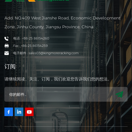
Add: NO.409 West Jianshe Road, Economic Development
Zone, Jinhu County, Jiangsu Province, China
电话 : +86-25 86154260
Fax : +86-25 86154259
电子邮件 : sales03@kingmoreracking.com
订阅
请继续阅读、关注、订阅，我们欢迎您告诉我们您的想法。