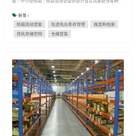
如：中小型纸箱：纸箱流动货架的设计旨在高效处理各种尺
寸的纸箱，因此适合存放电子元件、药品、小零件和消费品
等物品。 周转快的库存：周转率高且需要方便取用的产品，
标签 :
例如化妆品、易腐品、汽车零部件和包装食品，都非常适合
纸箱流动货架
先进先出库存管理
拣货和包装
使用纸箱流动货架。 先进先出（FIFO）库存...
优化存储空间
仓储货架