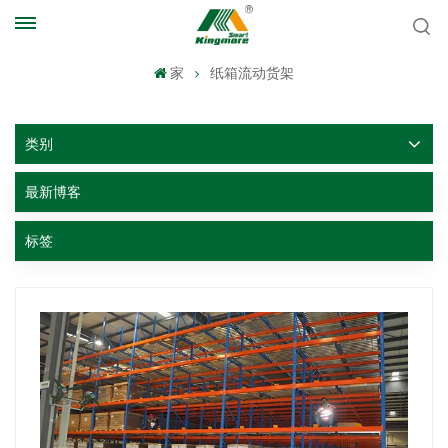
家
纸箱流动货架
类别
最新博客
标签