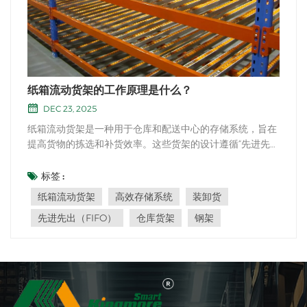
纸箱流动货架的工作原理是什么？
DEC 23, 2025
纸箱流动货架是一种用于仓库和配送中心的存储系统，旨在
提高货物的拣选和补货效率。这些货架的设计遵循“先进先
出”（FIFO）原则，确保较早入库或发货的货物优先使用或
发货，从而最大限度地降低产品变质或过期的风险。 以下
标签 :
是纸箱流动货架的工作原理： 1. 重力流：纸箱流动货架采用
纸箱流动货架
高效存储系统
装卸货
重力流系统。纸箱或包装盒被装载到货架倾斜...
先进先出（FIFO）
仓库货架
钢架