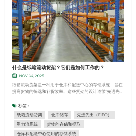
什么是纸箱流动货架？它们是如何工作的？
NOV 04, 2025
纸箱流动货架是一种用于仓库和配送中心的存储系统，旨在
提高货物的拣选和补货效率。这些货架的设计遵循“先进先
出”（FIFO）原则，确保较早入库或发货的货物优先使用或
发货，从而最大限度地降低产品变质或过期的风险。以下是
标签 :
纸箱流动货架的工作原理：1.重力流纸箱流动货架采用重力
纸箱流动货架
仓库储存
先进先出（FIFO）
流动系统。纸箱或包装盒被装载到货架倾斜的滚...
重力流系统
货物的存储和提取
仓库和配送中心使用的存储系统