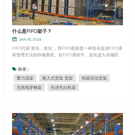
什么是FIFO架子？
JAN 16, 2024
FIFO代表“首先，首先”，而FIFO机架是一种旨在促进FIFO库
存管理方法的存储系统。在FIFO系统中，首先进入存储区域
的项目也是第一个被挑选或使用的项目。 FIFO架子通常用
于库存旋转至关重要的仓库，配电中心和其他存储设施中，
标签 :
尤其是对于具有到期日期的易腐商品或产品。FIFO架子 通
重力流架
驶入式货架 货架
纸箱流动货架
常使用倾斜的架子或滚筒设计，可以使重力有...
无线电穿梭架
先进先出机架