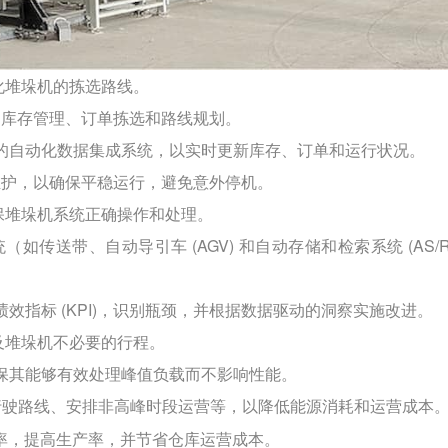
化堆垛机的拣选路线。
的库存管理、订单拣选和路线规划。
间的自动化数据集成系统，以实时更新库存、订单和运行状况。
维护，以确保平稳运行，避免意外停机。
保堆垛机系统正确操作和处理。
传送带、自动导引车 (AGV) 和自动存储和检索系统 (AS/R
效指标 (KPI)，识别瓶颈，并根据数据驱动的洞察实施改进。
及堆垛机不必要的行程。
确保其能够有效处理峰值负载而不影响性能。
化行驶路线、安排非高峰时段运营等，以降低能源消耗和运营成本
率，提高生产率，并节省仓库运营成本。