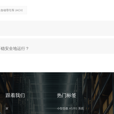
自动导引车 (AGV)
平稳安全地运行？
跟着我们
热门标签
家
小型负载 AS/RS 系统