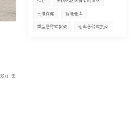
贮存
中国托盘式货架制造商
三维存储
智能仓库
重型悬臂式货架
仓库悬臂式货架
S)）集
。