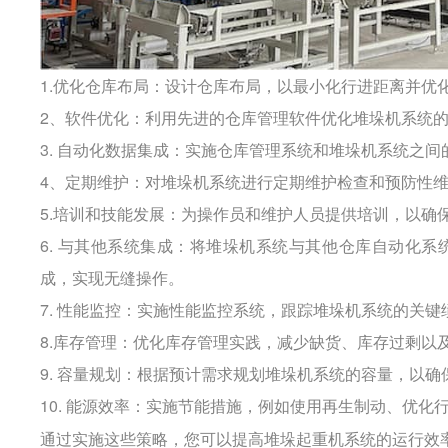
1.优化仓库布局：设计仓库布局，以最小化行进距离并优
2、软件优化：利用先进的仓库管理软件优化堆垛机系统
3. 自动化数据集成：实施仓库管理系统和堆垛机系统之
4、定期维护：对堆垛机系统进行定期维护检查和预防性
5.培训和技能发展：为操作员和维护人员提供培训，以确
6. 与其他系统集成：将堆垛机系统与其他仓库自动化系统（如
成，实现无缝操作。
7. 性能监控：实施性能监控系统，跟踪堆垛机系统的关键绩
8.库存管理：优化库存管理实践，减少缺货、库存过剩以
9. 容量规划：根据预计需求规划堆垛机系统的容量，以
10. 能源效率：实施节能措施，例如使用再生制动、优
通过实施这些策略，您可以提高堆垛起重机系统的运行效