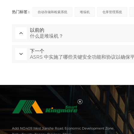
热门标签 :
自动存储和检索系统
堆垛机
仓库管理系统
以前的
什么是堆垛机？
下一个
ASRS 中实施了哪些关键安全功能和协议以确保
Add: NO.409 West Jianshe Road, Economic Development Zone,