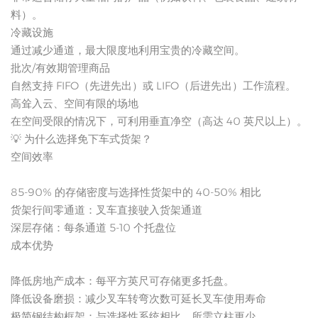
料）。
冷藏设施
通过减少通道，最大限度地利用宝贵的冷藏空间。
批次/有效期管理商品
自然支持 FIFO（先进先出）或 LIFO（后进先出）工作流程。
高耸入云、空间有限的场地
在空间受限的情况下，可利用垂直净空（高达 40 英尺以上）。
💡 为什么选择免下车式货架？
空间效率
85-90% 的存储密度与选择性货架中的 40-50% 相比
货架行间零通道：叉车直接驶入货架通道
深层存储：每条通道 5-10 个托盘位
成本优势
降低房地产成本：每平方英尺可存储更多托盘。
降低设备磨损：减少叉车转弯次数可延长叉车使用寿命
极简钢结构框架：与选择性系统相比，所需立柱更少