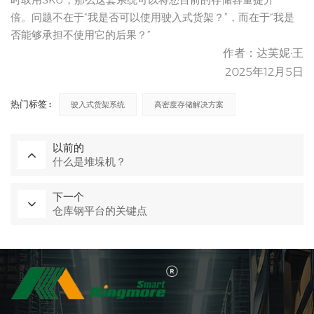
倍。问题不在于“我是否可以使用驶入式货架？”，而在于“我是
否能够承担不使用它的后果？”
作者：达芙妮·王
2025年12月5日
热门标签 :
驶入式货架系统
高密度存储解决方案
以前的
什么是堆垛机？
下一个
仓库钢平台的关键点