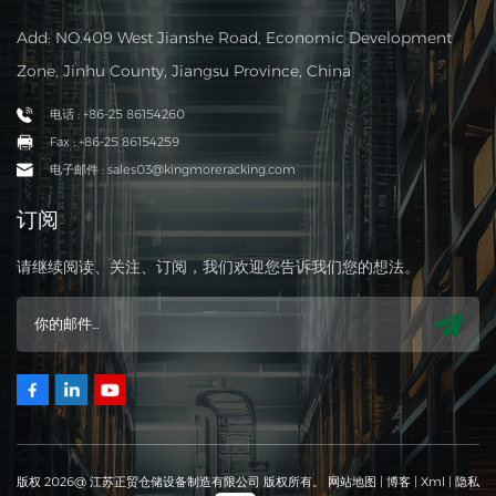
Add: NO.409 West Jianshe Road, Economic Development
Zone, Jinhu County, Jiangsu Province, China
电话 : +86-25 86154260
Fax : +86-25 86154259
电子邮件 : sales03@kingmoreracking.com
订阅
请继续阅读、关注、订阅，我们欢迎您告诉我们您的想法。
版权 2026@ 江苏正贸仓储设备制造有限公司 版权所有。
网站地图
|
博客
|
Xml
|
隐私