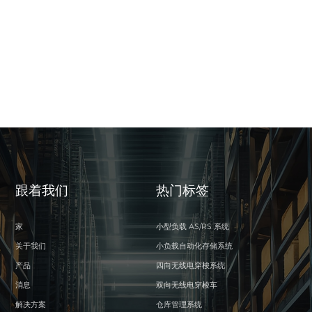
跟着我们
热门标签
家
小型负载 AS/RS 系统
关于我们
小负载自动化存储系统
产品
四向无线电穿梭系统
消息
双向无线电穿梭车
解决方案
仓库管理系统