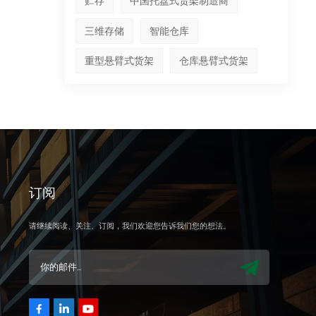
贮存
中国托盘式货架制造商
三维存储
智能仓库
重型悬臂式货架
仓库悬臂式货架
订阅
请继续阅读、关注、订阅，我们欢迎您告诉我们您的想法。