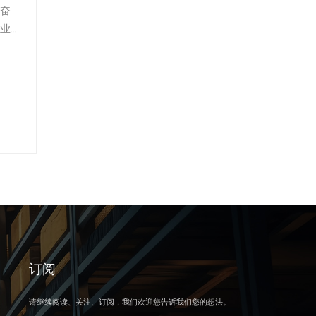
奋
业
贸
订阅
请继续阅读、关注、订阅，我们欢迎您告诉我们您的想法。