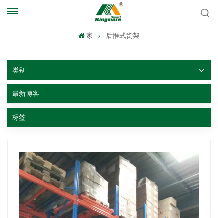
家
后推式货架
类别
最新博客
标签