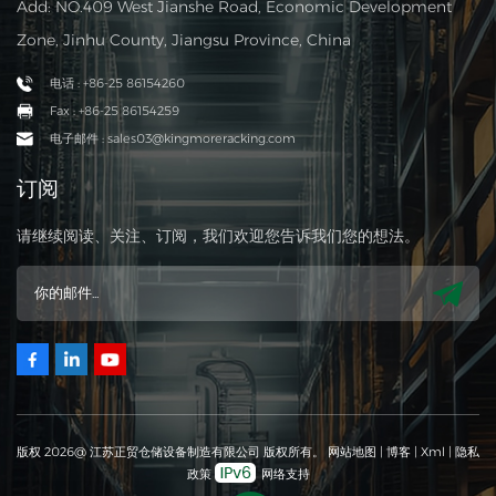
Add: NO.409 West Jianshe Road, Economic Development
Zone, Jinhu County, Jiangsu Province, China
电话 : +86-25 86154260
Fax : +86-25 86154259
电子邮件 : sales03@kingmoreracking.com
订阅
请继续阅读、关注、订阅，我们欢迎您告诉我们您的想法。
版权 2026@ 江苏正贸仓储设备制造有限公司 版权所有。
网站地图
|
博客
|
Xml
|
隐私
政策
网络支持