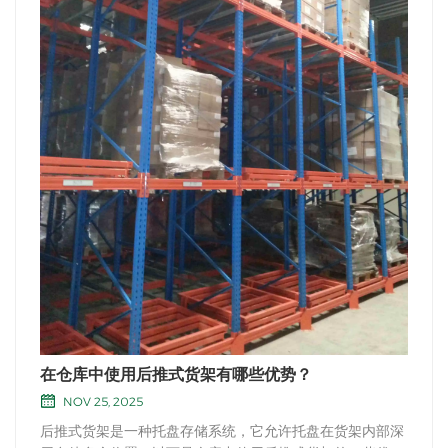
在仓库中使用后推式货架有哪些优势？
NOV 25, 2025
后推式货架是一种托盘存储系统，它允许托盘在货架内部深