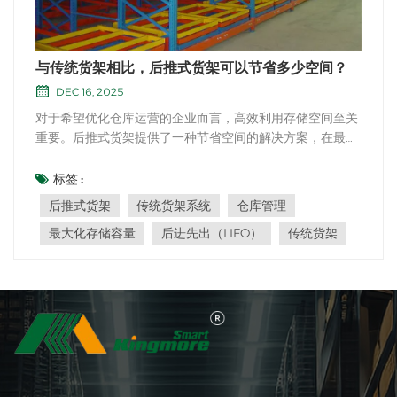
与传统货架相比，后推式货架可以节省多少空间？
DEC 16, 2025
对于希望优化仓库运营的企业而言，高效利用存储空间至关
重要。后推式货架提供了一种节省空间的解决方案，在最大
限度地提高存储容量方面优于传统货架系统。与传统货架相
比，后推式货架通过利用深度而非宽度来提高空间利用率。
标签 :
这种货架允许托盘深层存放，从而更有效地利用可用空间。
后推式货架
传统货架系统
仓库管理
在空间寸土寸金的仓库中，后推式货架可以在...
最大化存储容量
后进先出（LIFO）
传统货架