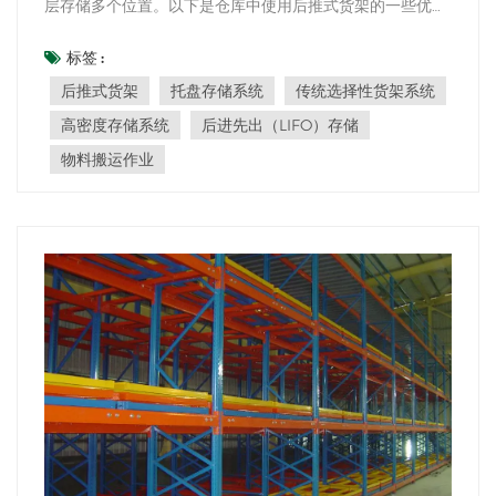
层存储多个位置。以下是仓库中使用后推式货架的一些优
势：高存储密度：后推式货架允许多个托盘深埋于货架结构
内，从而实现高密度存储。这最大限度地利用了仓库的可用
标签 :
地面空间。 高效利用空间：与传统的选择性货架系统不同，
后推式货架
托盘存储系统
传统选择性货架系统
后推式货架利用货架的深度，在单个通道内存...
高密度存储系统
后进先出（LIFO）存储
物料搬运作业