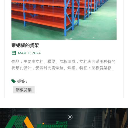
带钢板的货架
MAR 18, 2024
作品：主要由立柱、横梁、层板组成，立柱表面采用独特的
菱形孔设计，安装时无需螺丝、焊接。特征：层板货架存取
灵活方便，配套设备简单，成本低，安装、拆卸快捷，辅以
计算机管理和控制，基本能满足现代物流系统的要求。应
标签 :
用：层板货架广泛应用于制造业、第三方物流及配送中心，
钢板货架
不仅适用于多品种小批量的物品，也适用于少品...