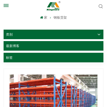
家
钢板货架
类别
最新博客
标签