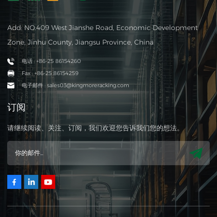
Add: NO.409 West Jianshe Road, Economic Development
Zone, Jinhu County, Jiangsu Province, China
电话 : +86-25 86154260
Fax : +86-25 86154259
电子邮件 : sales03@kingmoreracking.com
订阅
请继续阅读、关注、订阅，我们欢迎您告诉我们您的想法。