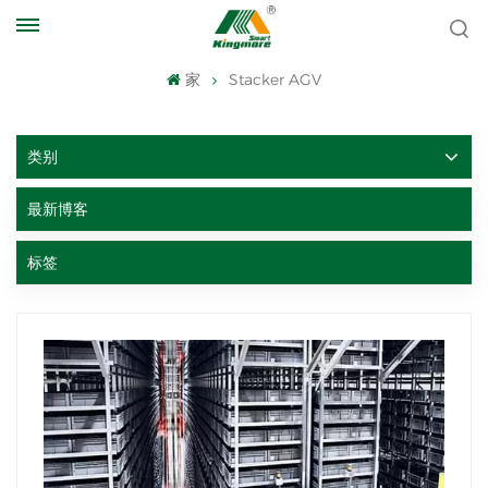
家
Stacker AGV
类别
最新博客
标签