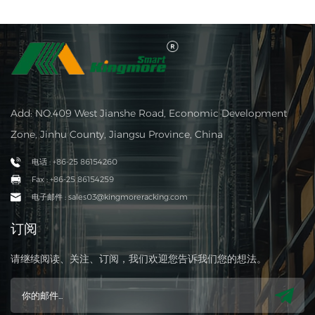
Add: NO.409 West Jianshe Road, Economic Development
Zone, Jinhu County, Jiangsu Province, China
电话 : +86-25 86154260
Fax : +86-25 86154259
电子邮件 : sales03@kingmoreracking.com
订阅
请继续阅读、关注、订阅，我们欢迎您告诉我们您的想法。