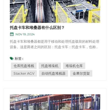
托盘卡车和堆叠器有什么区别？
NOV 19, 2024
托盘卡车和堆叠器都是用于移动和处理托盘载荷的材料处理
设备。这是两者之间的区别：托盘卡车：托盘卡车，也称为
托盘千斤顶或泵卡车，是用于托盘水平运输的手动或电动设
备。它旨在在短距离内抬起和移动托盘。托盘卡车通常用于
标签 :
仓库，制造设施和零售商店。托盘卡车的主要功能包括：
仓库托盘堆栈
托盘堆垛机
堆垛机仓库
1。 T形手柄：托盘卡车的T形手柄用于引导和...
Stacker AGV
自动托盘堆栈器
金摩尔货架