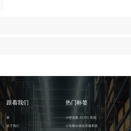
跟着我们
热门标签
家
小型负载 AS/RS 系统
关于我们
小负载自动化存储系统