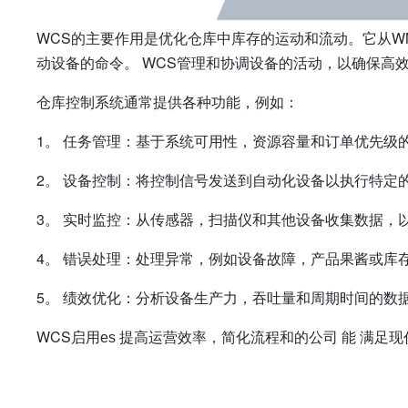
WCS的主要作用是优化仓库中库存的运动和流动。它从W
动设备的命令。 WCS管理和协调设备的活动，以确保高
仓库控制系统通常提供各种功能，例如：
1。
任务管理：基于系统可用性，资源容量和订单优先级
2。
设备控制：将控制信号发送到自动化设备以执行特定
3。
实时监控：从传感器，扫描仪和其他设备收集数据，
4。
错误处理：处理异常，例如设备故障，产品果酱或库
5。
绩效优化：分析设备生产力，吞吐量和周期时间的数
WCS启用
提高运营效率，简化流程和的公司
满足现
es
能