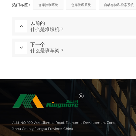
热门标签 :
仓库控制系统
仓库管理系统
自动存储和检索系统
以前的
什么是堆垛机？
下一个
什么是班车架？
Add: NO.409 West Jianshe Road, Economic Development Zone,
Jinhu County, Jiangsu Province, China