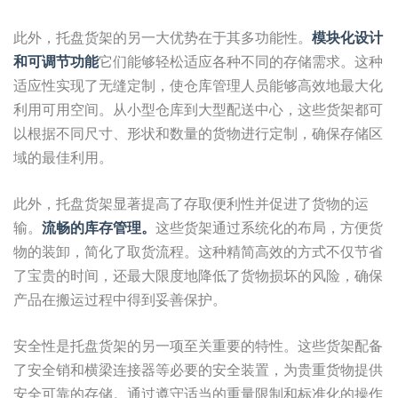
此外，托盘货架的另一大优势在于其多功能性。
模块化设计
和可调节功能
它们能够轻松适应各种不同的存储需求。这种
适应性实现了无缝定制，使仓库管理人员能够高效地最大化
利用可用空间。从小型仓库到大型配送中心，这些货架都可
以根据不同尺寸、形状和数量的货物进行定制，确保存储区
域的最佳利用。
此外，托盘货架显著提高了存取便利性并促进了货物的运
输。
流畅的库存管理。
这些货架通过系统化的布局，方便货
物的装卸，简化了取货流程。这种精简高效的方式不仅节省
了宝贵的时间，还最大限度地降低了货物损坏的风险，确保
产品在搬运过程中得到妥善保护。
安全性是托盘货架的另一项至关重要的特性。这些货架配备
了安全销和横梁连接器等必要的安全装置，为贵重货物提供
安全可靠的存储。通过遵守适当的重量限制和标准化的操作