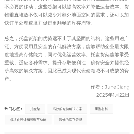
不必要的移动，这些货架可以提高效率并降低运营成本。货
物垂直堆放不仅可以减少对额外地面空间的需求，还可以加
快订单处理速度并促进更顺畅的库存周转。
总之，托盘货架的优势远不止于其坚固的结构。这些用途广
泛、方便易用且安全的存储解决方案，能够帮助企业最大限
度地提高存储能力，同时优化运营效率。托盘货架能够承受
重载、适应各种需求、提升存取便利性、确保安全并提供经
济高效的解决方案，因此已成为现代仓储领域不可或缺的资
产。
作者：June Jiang
2025年1月22日
热门标签 :
托盘架
高效的仓储解决方案
重型材料
模块化设计和可调节功能
流畅的库存管理