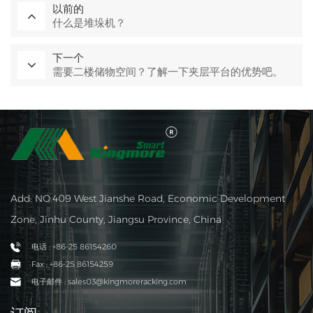
以前的
什么是堆垛机？
下一个
需要二楼储物空间？了解一下夹层平台的优势吧。
Add: NO.409 West Jianshe Road, Economic Development
Zone, Jinhu County, Jiangsu Province, China
电话 : +86-25 86154260
Fax : +86-25 86154259
电子邮件 : sales03@kingmoreracking.com