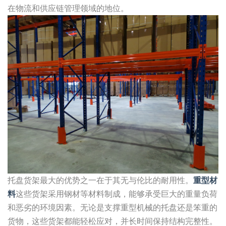
在物流和供应链管理领域的地位。
托盘货架最大的优势之一在于其无与伦比的耐用性。
重型材
料
这些货架采用钢材等材料制成，能够承受巨大的重量负荷
和恶劣的环境因素。无论是支撑重型机械的托盘还是笨重的
货物，这些货架都能轻松应对，并长时间保持结构完整性。