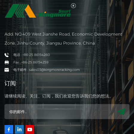
Add: NO.409 West Jianshe Road, Economic Development
Zone, Jinhu County, Jiangsu Province, China
电话 : +86-25 86154260
Fax : +86-25 86154259
电子邮件 : sales03@kingmoreracking.com
订阅
请继续阅读、关注、订阅，我们欢迎您告诉我们您的想法。