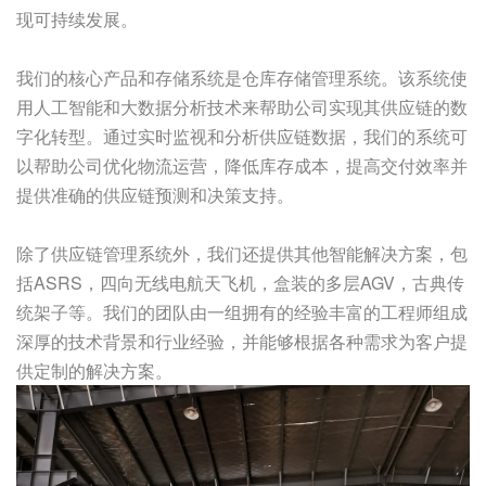
现可持续发展。
我们的核心产品和存储系统是仓库存储管理系统。该系统使
用人工智能和大数据分析技术来帮助公司实现其供应链的数
字化转型。通过实时监视和分析供应链数据，我们的系统可
以帮助公司优化物流运营，降低库存成本，提高交付效率并
提供准确的供应链预测和决策支持。
除了供应链管理系统外，我们还提供其他智能解决方案，包
括ASRS，四向无线电航天飞机，盒装的多层AGV，古典传
统架子等。我们的团队由一组拥有的经验丰富的工程师组成
深厚的技术背景和行业经验，并能够根据各种需求为客户提
供定制的解决方案。