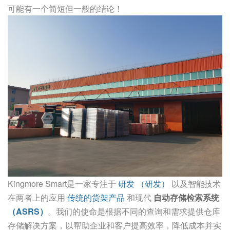
可能有一个简短但一般的结论！
Kingmore Smart是一家专注于
研发
（研发）
以及智能技术
在两者上的应用
传统的货架产品
和现代
自动存储检索系统
（ASRS）
。我们的使命是根据不同的查询和需求提供仓库
存储解决方案，以帮助企业和客户提高效率，降低成本并实