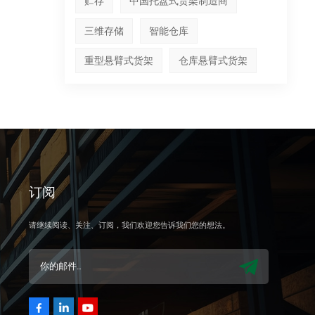
贮存
中国托盘式货架制造商
三维存储
智能仓库
重型悬臂式货架
仓库悬臂式货架
订阅
请继续阅读、关注、订阅，我们欢迎您告诉我们您的想法。