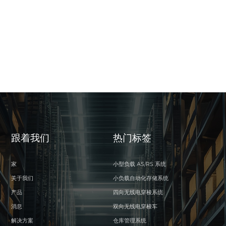
跟着我们
热门标签
家
小型负载 AS/RS 系统
关于我们
小负载自动化存储系统
产品
四向无线电穿梭系统
消息
双向无线电穿梭车
解决方案
仓库管理系统