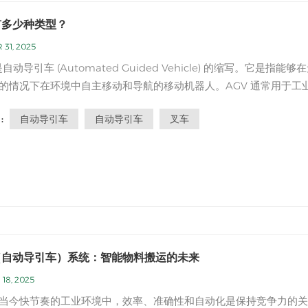
有多少种类型？
 31, 2025
是自动导引车 (Automated Guided Vehicle) 的缩写。它是指能够
的情况下在环境中自主移动和导航的移动机器人。AGV 通常用于工
物料搬运和运输任务。AGV 有多种类型，每种类型都针对特定应用
自动导引车
自动导引车
叉车
:
下是一些常见的类型：牵引式 AGV：这类 AGV 配备牵引装置，用
运输物料或产品的推车、台...
（自动导引车）系统：智能物料搬运的未来
 18, 2025
当今快节奏的工业环境中，效率、准确性和自动化是保持竞争力的关