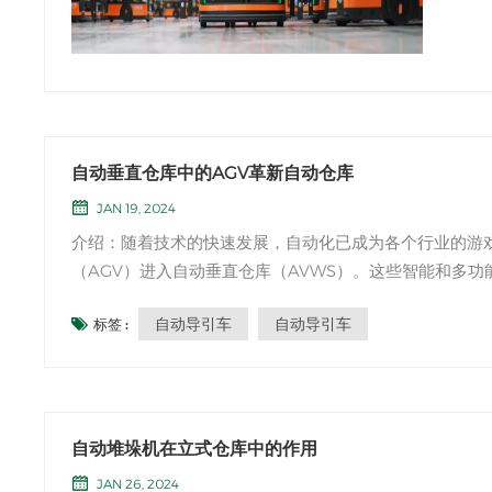
自动垂直仓库中的AGV革新自动仓库
JAN 19, 2024
介绍：随着技术的快速发展，自动化已成为各个行业的游戏规则改
（AGV）进入自动垂直仓库（AVWS）。这些智能和多
优化了效率和生产力。在这篇博客文章中，我们将探讨AGV
自动导引车
自动导引车
标签 :
自动堆垛机在立式仓库中的作用
JAN 26, 2024