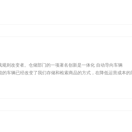
变者。仓储部门的一项著名创新是一体化 自动导向车辆
功能的车辆已经改变了我们存储和检索商品的方式，在降低运营成本的
在自动垂直仓库的背景下如何彻...