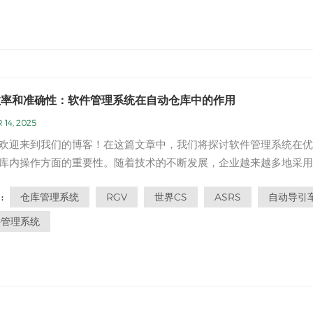
效率和准确性：软件管理系统在自动仓库中的作用
 14, 2025
欢迎来到我们的博客！在这篇文章中，我们将探讨软件管理系统在优
库内操作方面的重要性。随着技术的不断发展，企业越来越多地采用
方案来简化其供应链和仓储流程。在自动仓库的领域内，软件管理系
仓库管理系统
RGV
世界CS
ASRS
自动导引
:
策划和最大化这些复杂操作的效率方面起着至关重要的作用。让我们
这些系统的关键好处和功...
件管理系统