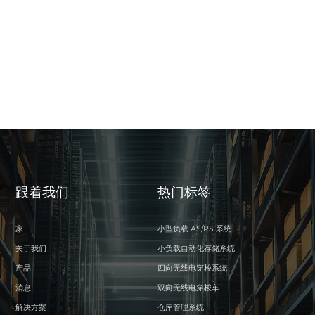
跟着我们
热门标签
家
小型负载 AS/RS 系统
关于我们
小负载自动化存储系统
产品
四向无线电穿梭系统
消息
双向无线电穿梭车
解决方案
仓库管理系统