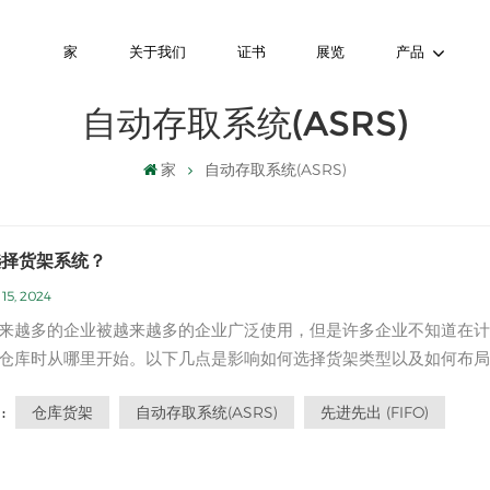
家
关于我们
证书
展览
产品
自动存取系统(ASRS)
家
自动存取系统(ASRS)
选择货架系统？
15, 2024
来越多的企业被越来越多的企业广泛使用，但是许多企业不知道在计
仓库时从哪里开始。以下几点是影响如何选择货架类型以及如何布局
建筑这决定了大小 仓库架子 以及单个特殊地点的计划。（1）
仓库货架
自动存取系统(ASRS)
先进先出 (FIFO)
:
高度直接影响仓库机架的高度；（2）建筑物梁和支柱的位置将影响
和放置；（3）地面...