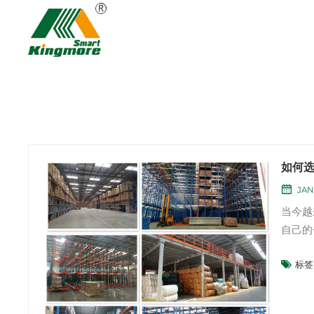
如何
JAN 
当今越
自己的
库的因素：仓库
标签 
仓库的
的配置