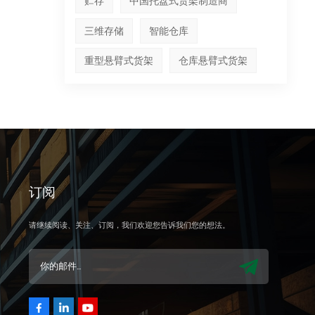
贮存
中国托盘式货架制造商
三维存储
智能仓库
重型悬臂式货架
仓库悬臂式货架
订阅
请继续阅读、关注、订阅，我们欢迎您告诉我们您的想法。