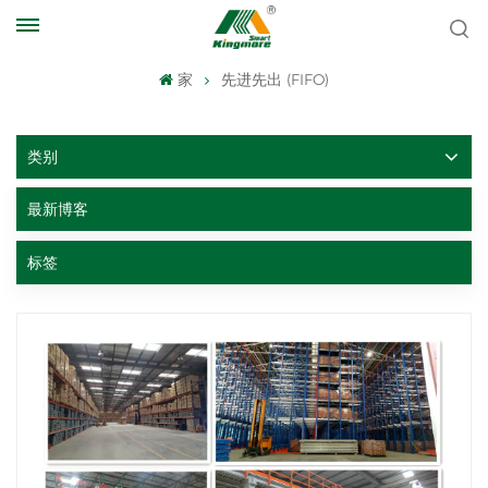
家
先进先出 (FIFO)
类别
最新博客
标签