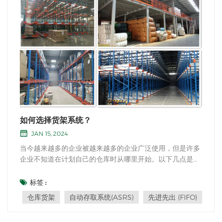
如何选择货架系统？
JAN 15, 2024
当今越来越多的企业被越来越多的企业广泛使用，但是许多
企业不知道在计划自己的仓库时从哪里开始。以下几点是影
响如何选择货架类型以及如何布局仓库的因素：仓库建筑这
决定了大小 仓库架子 以及单个特殊地点的计划。（1）仓库
标签 :
的高度直接影响仓库机架的高度；（2）建筑物梁和支柱的
仓库货架
自动存取系统(ASRS)
先进先出 (FIFO)
位置将影响货架的配置和放置；（3）地面...