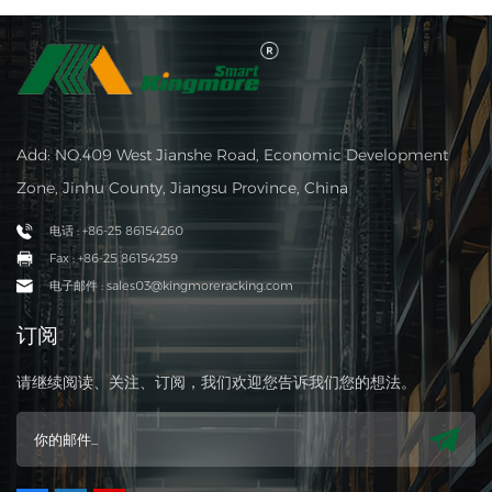
Add: NO.409 West Jianshe Road, Economic Development
Zone, Jinhu County, Jiangsu Province, China
电话 : +86-25 86154260
Fax : +86-25 86154259
电子邮件 : sales03@kingmoreracking.com
订阅
请继续阅读、关注、订阅，我们欢迎您告诉我们您的想法。