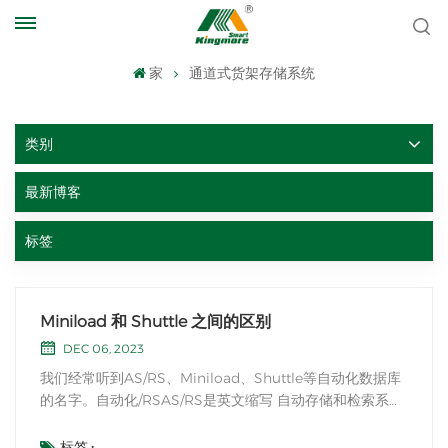
家
通道式货架存储系统
类别
最新博客
标签
Miniload 和 Shuttle 之间的区别
DEC 06, 2023
我们经常听到AS/RS、Miniload、Shuttle等自动化数据库
的名字。自动化/RSAS/RS是英文缩写 自动存储和检索系统
（自动存储和检索系统），实际上指的是自动化存储。目前
自动化立式仓库最常见的货架形式有通道式货架、密集式货
标签 :