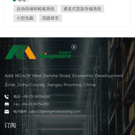
架、旋转式货架等，一般统称或统称。小型负载 小型负
自动存储和检索系统
通道式货架存储系统
载 是通道式货架存储系统，一般指配...
小型负载
四路班车
Add: NO.409 West Jianshe Road, Economic Development
Zone, Jinhu County, Jiangsu Province, China
电话 : +86-25 86154260
Fax : +86-25 86154259
电子邮件 : sales03@kingmoreracking.com
订阅