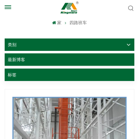
家
四路班车
类别
最新博客
标签