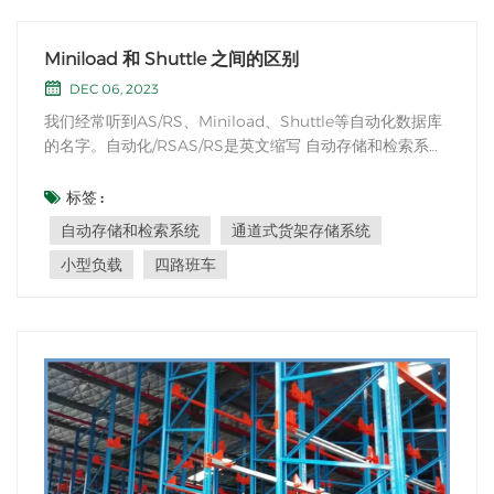
Miniload 和 Shuttle 之间的区别
DEC 06, 2023
我们经常听到AS/RS、Miniload、Shuttle等自动化数据库
的名字。自动化/RSAS/RS是英文缩写 自动存储和检索系统
（自动存储和检索系统），实际上指的是自动化存储。目前
自动化立式仓库最常见的货架形式有通道式货架、密集式货
标签 :
架、旋转式货架等，一般统称或统称。小型负载 小型负
自动存储和检索系统
通道式货架存储系统
载 是通道式货架存储系统，一般指配...
小型负载
四路班车