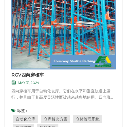
RGV四向穿梭车
MAY 31, 2024
四向穿梭车用于自动化仓库。它们在水平和垂直轨道上运
行，并且由于其高度灵活性而被越来越多地使用。四向班车
可以跨车道和楼层移动。每台四向穿梭车可到达仓库货架上
的任意货位。因此，当四向穿梭机出现故障时，不会对仓库
标签 :
的整体运行产生太大影响。同时，由于设备数量不再受到车
自动化仓库
仓库解决方案
仓储管理系统
道和楼层的限制，仓库WMS系统WCS系统可以根据...