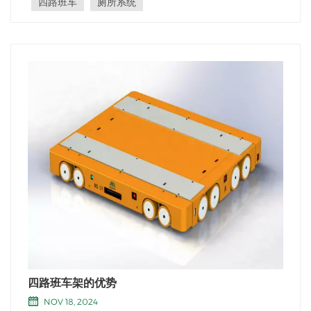
四路班车
厕所系统
四路班车架的优势
NOV 18, 2024