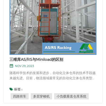
三维库AS/RS与Miniload的区别
NOV 29, 2023
随着科学技术的发展和进步，自动化立体仓库的技术手段越
来越先进。目前，物流领域最常见的自动化立体仓库类型包
括 四路班车, 多层穿梭车和巷道堆垛机。我们经常听到
AS/RS、Miniload、Shuttle等自动化数据库的名字，但有
标签 :
些人往往分不清它们，总是感到困惑。 自动化/RS AS/RS实
四路班车
多层穿梭机
小负载垂直仓库系统
际上是Automated Storage and Retrieval System...