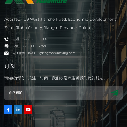
Add: NO.409 West Jianshe Road, Economic Development
Zone, Jinhu County, Jiangsu Province, China
电话 : +86-25 86154260
Fax : +86-25 86154259
电子邮件 : sales03@kingmoreracking.com
订阅
请继续阅读、关注、订阅，我们欢迎您告诉我们您的想法。