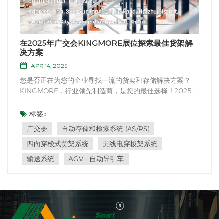
在2025年广交会KINGMORE展位探索最佳货架解
决方案
APR 14, 2025
您是否正在为您的企业寻找一流的货架和存储解决方案？
KINGMORE，行业领先制造商，是您的最佳选择！2025年
4月15日至19日，我们非常荣幸地参加在中国广州举办的盛
大广交会。我们的展位位于10.1号馆I19-20，对于任何从事
标签 :
仓储、物流或零售行业的人来说，都是不容错过的。 我们的
广交会
自动存储和检索系统 (AS/RS)
公司：KINGMOREKINGMORE 在仓储设备制造行业拥...
四向穿梭式货架系统
无线电穿梭架系统
输送系统
AGV - 自动导引车