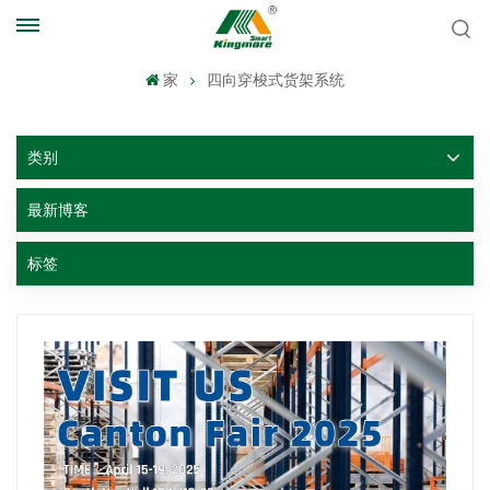
家
四向穿梭式货架系统
类别
最新博客
标签