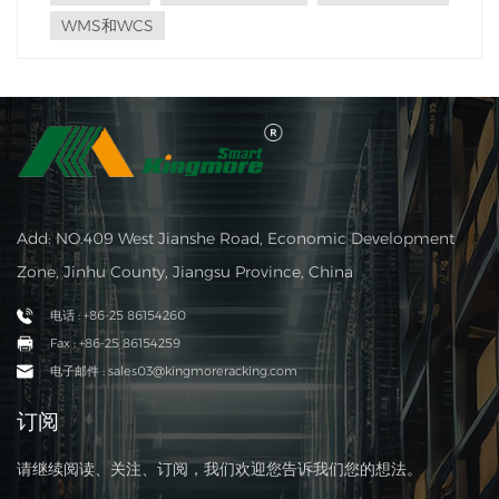
WMS和WCS
Add: NO.409 West Jianshe Road, Economic Development
Zone, Jinhu County, Jiangsu Province, China
电话 : +86-25 86154260
Fax : +86-25 86154259
电子邮件 : sales03@kingmoreracking.com
订阅
请继续阅读、关注、订阅，我们欢迎您告诉我们您的想法。