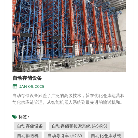
自动存储设备
JAN 06, 2025
自动存储设备涵盖了广泛的高级技术，旨在优化仓库运营和
简化供应链管理。从智能机器人系统到最先进的输送机和高
效的库存管理软件，这些复杂的解决方案正在彻底改变仓库
的运行方式。自动仓库的关键组成部分之一是自动存储和检
标签 :
索系统（AS/Rs）。这些系统利用先进的机器人技术和计算
自动存储设备
自动存储和检索系统 (AS/RS)
机控制的机制来无缝处理仓库内货物的移动和...
自动输送机
自动导引车 (AGV)
自动化仓库系统