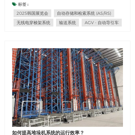
重要展会上，展示其创新产品，巩固其在国际市场的地位。
标签 :
我们的公司：KINGMOREKINGMORE 在仓储设备制造行
2025韩国展览会
自动存储和检索系统 (AS/RS)
业拥有多年​​经验，已成为值得信赖且富有创新精神的品牌。
无线电穿梭架系统
输送系统
AGV - 自动导引车
我们...
如何提高堆垛机系统的运行效率？