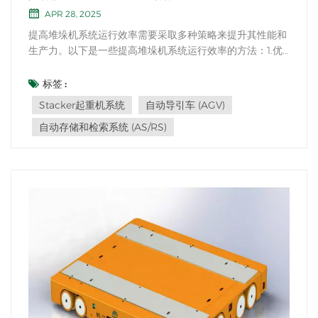
APR 28, 2025
提高堆垛机系统运行效率需要采取多种策略来提升其性能和
生产力。以下是一些提高堆垛机系统运行效率的方法：1.优
化仓库布局：设计仓库布局，以最小化行进距离并优化堆垛
机的拣选路线。2、软件优化：利用先进的仓库管理软件优
标签 :
化堆垛机系统的库存管理、订单拣选和路线规划。3. 自动化
Stacker起重机系统
自动导引车 (AGV)
数据集成：实施仓库管理系统和堆垛机系统之...
自动存储和检索系统 (AS/RS)