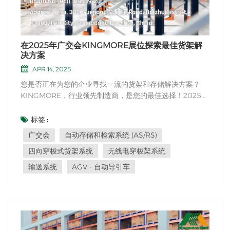
在2025年广交会KINGMORE展位探索最佳货架解
决方案
APR 14, 2025
您是否正在为您的企业寻找一流的货架和存储解决方案？
KINGMORE，行业领先制造商，是您的最佳选择！2025年
4月15日至19日，我们非常荣幸地参加在中国广州举办的盛
大广交会。我们的展位位于10.1号馆I19-20，对于任何从事
标签 :
仓储、物流或零售行业的人来说，都是不容错过的。 我们的
广交会
自动存储和检索系统 (AS/RS)
公司：KINGMOREKINGMORE 在仓储设备制造行业拥...
四向穿梭式货架系统
无线电穿梭架系统
输送系统
AGV - 自动导引车