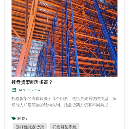
托盘货架能升多高？
JAN 23, 2024
托盘货架的高度取决于几个因素，包括货架系统的类型、负
载能力和建筑物的结构限制。托盘货架系统有不同类型，例
如选择性货架、 驶入式货架, 后推式货架， 和 自动存储和
检索系统 (AS/RS)，每个都有自己的高度限制。 一般来说，
标签 :
选择性托盘货架是最常见和最广泛使用的系统，通常可以达
选择性托盘货架
托盘货架系统