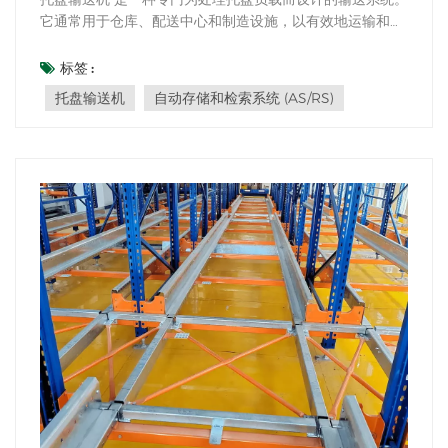
它通常用于仓库、配送中心和制造设施，以有效地运输和分
类大量货物。 托盘输送机设计用于容纳重负载，并且可以处
理标准尺寸的托盘，通常尺寸为 40 英寸 x 48 英寸或 48 英
标签 :
寸 x 48 英寸。输送机系统由一系列滚筒、链条或皮带组
托盘输送机
自动存储和检索系统 (AS/RS)
成，用于沿预定路径移动托盘。 托盘输送...