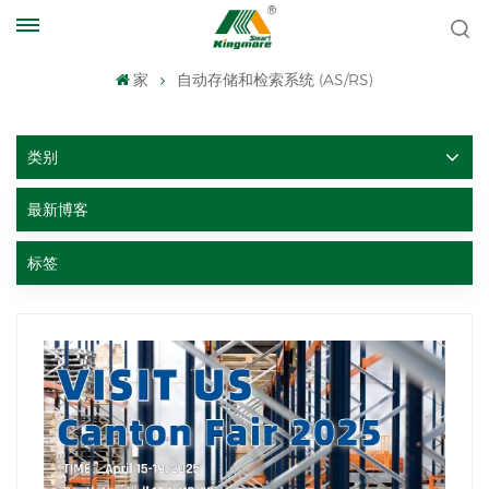
家
自动存储和检索系统 (AS/RS)
类别
最新博客
标签