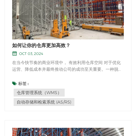
如何让你的仓库更加高效？
OCT 03, 2024
在当今快节奏的商业环境中， 有效利用仓库空间 对于优化
运营、降低成本并最终推动公司的成功至关重要。一种脱颖
而出的多功能解决方案是 战略实施 货架系统。通过采用这
些创新系统，您的仓库可以在效率和存储容量方面达到新的
标签 :
高度，从而提高生产力和盈利能力。那么，怎样才能更好 利
仓库管理系统（WMS）
用货架系统的力量 彻底改变您的仓库？1....
自动存储和检索系统 (AS/RS)