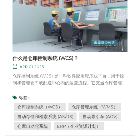
什么是仓库控制系统 (WCS)？
APR 01, 2025
仓库控制系统 (WCS) 是一种软件应用程序或平台，用于控
制和管理仓库或配送中心内的运营流程。它充当仓库管理系
统 (WMS) 与仓库地面自动化设备（例如传送带、分拣机、
自动导引车 (AGV)、机器人系统以及自动存储和检索系统
标签 :
(AS/RS)）之间的中间层。WCS 的主要功能是协调和优化仓
仓库控制系统（WCS）
仓库管理系统（WMS）
库自动化系统内的物料、库存和任务流。它从 WMS...
自动存储和检索系统 (AS/RS)
自动导引车 (AGV)
仓库自动化系统
ERP（企业资源计划）