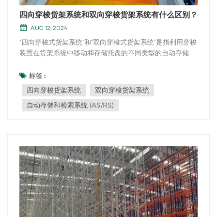
四向穿梭货架系统和双向穿梭货架系统有什么区别？
AUG 12, 2024
“四向穿梭式货架系统”和“双向穿梭式货架系统”是指利用穿梭
装置在货架系统中移动和存储托盘的不同类型的自动存储和
检索系统（AS/RS）。以下是两者之间差异的详细说明： 四
向穿梭架系统： 1、运动：在四向穿梭货架系统中，穿梭装
标签 :
置可以向前、向后、向左、向右四个方向运动。这使得在货
四向穿梭货架系统
双向穿梭货架系统
架系统内访问...
自动存储和检索系统 (AS/RS)