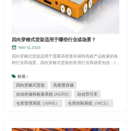
四向穿梭式货架适用于哪些行业或场景？
MAY 12, 2025
四向穿梭式货架适用于需要高密度存储和高效产品检索的各
种行业和场景。四向穿梭式货架的常用行业和场景包括：1.
汽车行业：四向穿梭式货架适用于在制造工厂、仓库和配送
中心存储汽车零部件。2. 食品和饮料行业：这些货架可用于
标签 :
在冷藏仓库和配送中心储存食品和饮料等易腐烂货物。3.制
四向穿梭式货架
高密度存储
药行业：四向穿梭式货架非常适合存储需要...
自动存储和检索系统 (AS/RS)
自动导引车
仓库管理系统（WMS）
仓库控制系统（WCS）