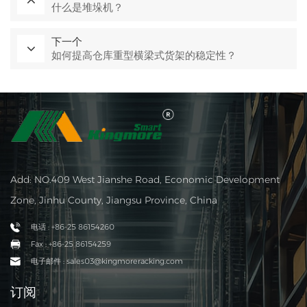
什么是堆垛机？
下一个
如何提高仓库重型横梁式货架的稳定性？
Add: NO.409 West Jianshe Road, Economic Development
Zone, Jinhu County, Jiangsu Province, China
电话 : +86-25 86154260
Fax : +86-25 86154259
电子邮件 : sales03@kingmoreracking.com
订阅