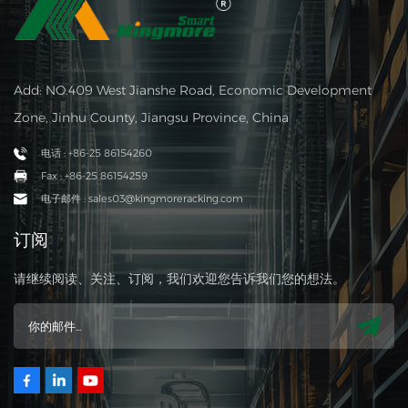
Add: NO.409 West Jianshe Road, Economic Development
Zone, Jinhu County, Jiangsu Province, China
电话 : +86-25 86154260
Fax : +86-25 86154259
电子邮件 : sales03@kingmoreracking.com
订阅
请继续阅读、关注、订阅，我们欢迎您告诉我们您的想法。