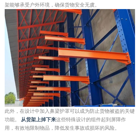
架能够承受户外环境，确保货物安全无虞。
此外，在设计中加入鼻梁护罩可以成为防止货物被盗的关键
功能。
从货架上掉下来
这些特殊设计的组件起到屏障作
用，有效地限制物品，降低发生事故或损坏的风险。