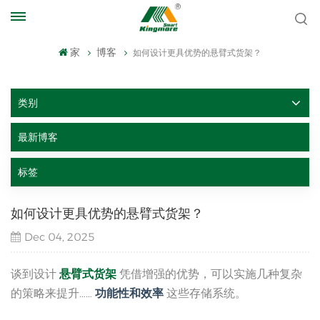
家
博客
如何设计更具优势的悬臂式货架？
类别
最新博客
标签
如何设计更具优势的悬臂式货架？
Dec 04, 2025
谈到设计
悬臂式货架
凭借增强的优势，可以实施几种复杂
的策略来提升……
功能性和效率
这些存储系统。