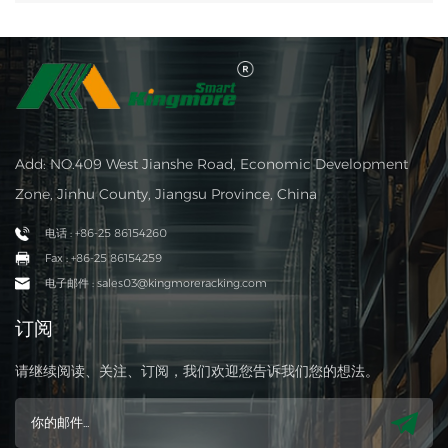
Add: NO.409 West Jianshe Road, Economic Development
Zone, Jinhu County, Jiangsu Province, China
电话 : +86-25 86154260
Fax : +86-25 86154259
电子邮件 : sales03@kingmoreracking.com
订阅
请继续阅读、关注、订阅，我们欢迎您告诉我们您的想法。