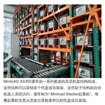
MiniloAD AS/RS通常由一系列紧凑的高层机架结构组成，
这些结构可以容纳多个托盘或垃圾箱。这些架子结构由自动
机器人系统访问，通常称为“ Miniload Stacker起重机”。堆
叠起重机负责从货架位置检索和沉积托盘或垃圾箱。