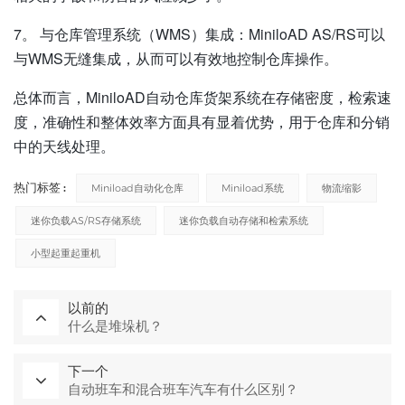
7。
与仓库管理系统（WMS）集成：MiniloAD AS/RS可以
与WMS无缝集成，从而可以有效地控制仓库操作。
总体而言，MiniloAD自动仓库货架系统在存储密度，检索速
度，准确性和整体效率方面具有显着优势，用于仓库和分销
中的天线处理。
热门标签 :
Miniload自动化仓库
Miniload系统
物流缩影
迷你负载AS/RS存储系统
迷你负载自动存储和检索系统
小型起重起重机
以前的
什么是堆垛机？
下一个
自动班车和混合班车汽车有什么区别？