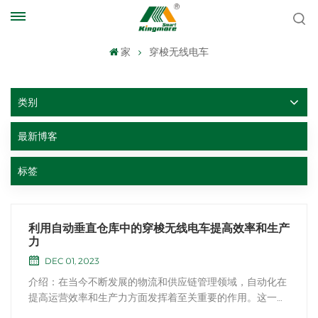
家
穿梭无线电车
类别
最新博客
标签
利用自动垂直仓库中的穿梭无线电车提高效率和生产
力
DEC 01, 2023
介绍：在当今不断发展的物流和供应链管理领域，自动化在
提高运营效率和生产力方面发挥着至关重要的作用。这一领
域的一项重大进步是实施 穿梭无线电车 在自动化垂直仓库