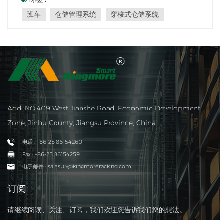
系统。穿梭车是一种智能机器人，可以通过编程完成拾取、
班车
仓储管理系统
穿梭式仓储系统
运输、放置货物等任务，并能与上位机或 WMS...
Add: NO.409 West Jianshe Road, Economic Development
Zone, Jinhu County, Jiangsu Province, China
电话 : +86-25 86154260
Fax : +86-25 86154259
电子邮件 : sales03@kingmoreracking.com
订阅
请继续阅读、关注、订阅，我们欢迎您告诉我们您的想法。