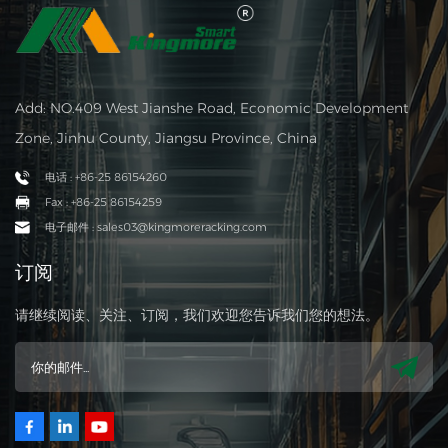
Add: NO.409 West Jianshe Road, Economic Development
Zone, Jinhu County, Jiangsu Province, China
电话 : +86-25 86154260
Fax : +86-25 86154259
电子邮件 : sales03@kingmoreracking.com
订阅
请继续阅读、关注、订阅，我们欢迎您告诉我们您的想法。