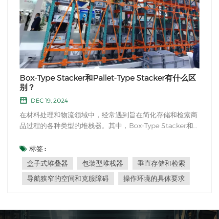
Box-Type Stacker和Pallet-Type Stacker有什么区
别？
DEC 19, 2024
在材料处理和物流领域中，经常遇到旨在简化存储和检索商
品过程的各种类型的堆栈器。其中，Box-Type Stacker和
Pallet-Type Stacker脱颖而出，是两个突出的选择，每个选
择都具有自己独特的功能和优势。主要是 盒子式堆叠器，也
标签 :
称为跨堆叠器，拥有独特的设计，使其能够在狭窄的空间内
盒子式堆叠器
包装型堆栈器
垂直存储和检索
处理和操纵负载。该堆叠器配备了可调节的叉...
导航狭窄的空间和克服障碍
操作环境的具体要求