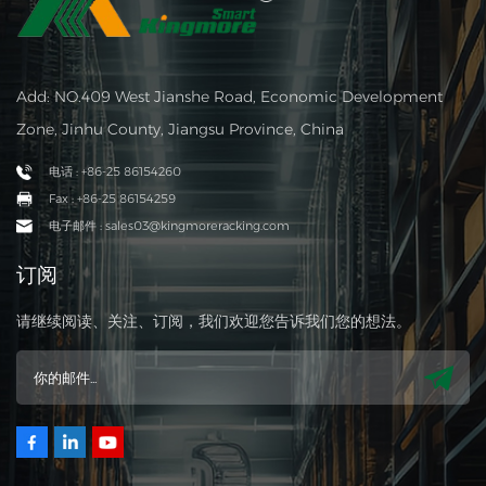
Add: NO.409 West Jianshe Road, Economic Development
Zone, Jinhu County, Jiangsu Province, China
电话 : +86-25 86154260
Fax : +86-25 86154259
电子邮件 : sales03@kingmoreracking.com
订阅
请继续阅读、关注、订阅，我们欢迎您告诉我们您的想法。