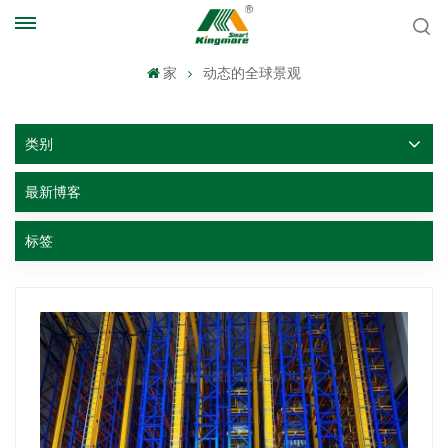
家
动态的全球景观
类别
最新博客
标签