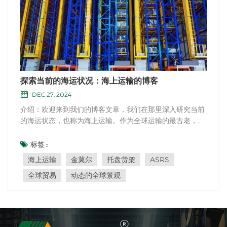
探索当前的海运状况：海上运输的博客
DEC 27, 2024
介绍：欢迎来到我们的博客文章，我们在那里深入研究当前
的海运状态，也称为海上运输。作为全球运输的最古老，最
关键的模式之一，SEA Freight在促进国际贸易并连接全球
企业方面起着至关重要的作用。在本文中，我们将探讨在当
标签 :
今动态的全球景观中塑造海上航运业的关键方面和趋势。 全
海上运输
金莫尔
托盘货架
ASRS
球贸易骨干：海运是全球贸易的骨干，...
全球贸易
动态的全球景观