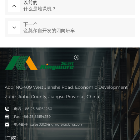
以前的
什么是堆垛机？
下一个
金莫尔自开发的四向班车
Add: NO.409 West Jianshe Road, Economic Development
Zone, Jinhu County, Jiangsu Province, China
电话 : +86-25 86154260
Fax : +86-25 86154259
电子邮件 : sales03@kingmoreracking.com
订阅