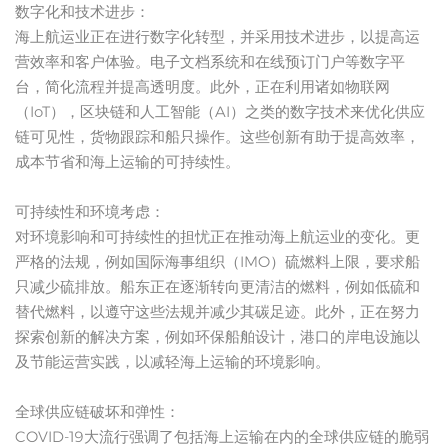
数字化和技术进步：
海上航运业正在进行数字化转型，并采用技术进步，以提高运
营效率和客户体验。电子文档系统和在线预订门户等数字平
台，简化流程并提高透明度。此外，正在利用诸如物联网
（IoT），区块链和人工智能（AI）之类的数字技术来优化供应
链可见性，货物跟踪和船只操作。这些创新有助于提高效率，
成本节省和海上运输的可持续性。
可持续性和环境考虑：
对环境影响和可持续性的担忧正在推动海上航运业的变化。更
严格的法规，例如国际海事组织（IMO）硫燃料上限，要求船
只减少硫排放。船东正在逐渐转向更清洁的燃料，例如低硫和
替代燃料，以遵守这些法规并减少其碳足迹。此外，正在努力
探索创新的解决方案，例如环保船舶设计，港口的岸电设施以
及节能运营实践，以减轻海上运输的环境影响。
全球供应链破坏和弹性：
COVID-19大流行强调了包括海上运输在内的全球供应链的脆弱