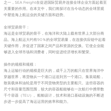
之一，SEA Freight在促进国际贸易并连接全球企业方面起着至
关重要的作用。在本文中，我们将探讨在当今动态的全球景观
中塑造海上航运业的关键方面和趋势。
全球贸易骨干：
海运是全球贸易的骨干，在海洋和大陆上载有世界上大部分商
品。海上航运大约有90％的全球贸易量，在连接供应链中起着
关键作用，并促进了国家之间产品和资源的交换。它使企业能
够进入全球市场和消费者，同时促进经济增长和繁荣。
操作的规模和规模：
海上运输行动的规模是巨大的，成千上万的船只在世界海洋中
穿越世界，将货物从一个港口运送到另一个港口。集装箱船，
散装载体和油轮是用于不同货物类型的主要船只。这些容器的
尺寸和容量范围范围，较大的容器船能够在一次航行中携带数
千个容器（TEU）。船舶设计，技术和港口基础设施的不断进
步进一步提高了海运运营的效率和能力。